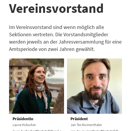
Vereinsvorstand
Im Vereinsvorstand sind wenn möglich alle
Sektionen vertreten. Die Vorstandsmitglieder
werden jeweils an der Jahresversammlung für eine
Amtsperiode von zwei Jahren gewählt.
Präsidentin
Präsident
Laura Hübscher
Jan Tex Mumenthaler
laura.huebscher@liedertafelbasel.ch
jan_tex.mumenthaler@liedertafelbasel.ch