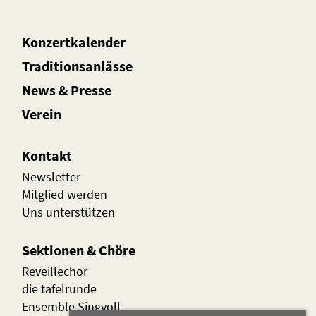
Konzertkalender
Traditionsanlässe
News
&
Presse
Verein
Kontakt
Newsletter
Mitglied werden
Uns unterstützen
Sektionen & Chöre
Reveillechor
die t
afelrunde
Ensemble Singvoll