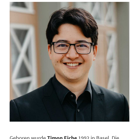
Geboren wurde
Timon Eiche
1992 in Basel. Die