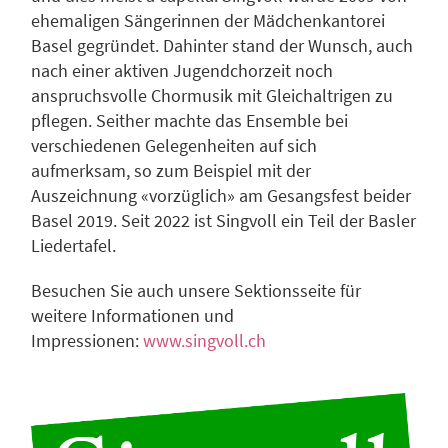
ehemaligen Sängerinnen der Mädchenkantorei
Basel gegründet. Dahinter stand der Wunsch, auch
nach einer aktiven Jugendchorzeit noch
anspruchsvolle Chormusik mit Gleichaltrigen zu
pflegen. Seither machte das Ensemble bei
verschiedenen Gelegenheiten auf sich
aufmerksam, so zum Beispiel mit der
Auszeichnung «vorzüglich» am Gesangsfest beider
Basel 2019. Seit 2022 ist Singvoll ein Teil der Basler
Liedertafel.
Besuchen Sie auch unsere Sektionsseite für
weitere Informationen und
Impressionen:
www.singvoll.ch