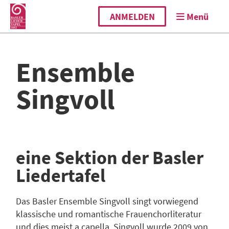
ANMELDEN
Menü
Ensemble
Singvoll
eine Sektion der Basler
Liedertafel
Das Basler Ensemble Singvoll singt vorwiegend
klassische und romantische Frauenchorliteratur
und dies meist a capella. Singvoll wurde 2009 von