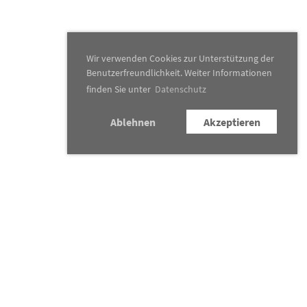
Wir verwenden Cookies zur Unterstützung der
Benutzerfreundlichkeit. Weiter Informationen
finden Sie unter
Datenschutz
Ablehnen
Akzeptieren
Konzertkalender
Traditionsanlässe
News
&
Presse
Verein