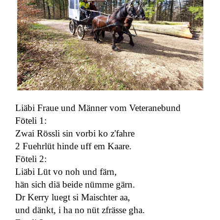
Liäbi Fraue und Männer vom Veteranebund
Föteli 1:
Zwai Rössli sin vorbi ko z'fahre
2 Fuehrlüt hinde uff em Kaare.
Föteli 2:
Liäbi Lüt vo noh und färn,
hän sich diä beide nümme gärn.
Dr Kerry luegt si Maischter aa,
und dänkt, i ha no nüt zfrässe gha.