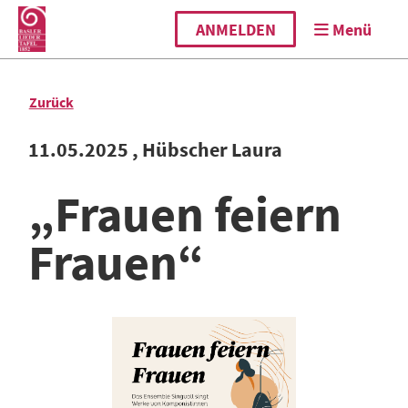
ANMELDEN
Menü
Zurück
11.05.2025
, Hübscher Laura
„Frauen feiern
Frauen“