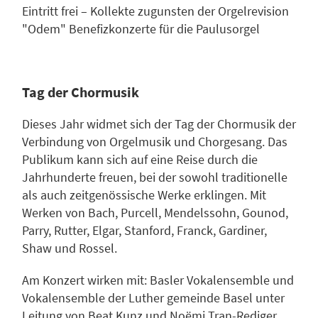
Eintritt frei – Kollekte zugunsten der Orgelrevision
"Odem" Benefizkonzerte für die Paulusorgel
Tag der Chormusik
Dieses Jahr widmet sich der Tag der Chormusik der
Verbindung von Orgelmusik und Chorgesang. Das
Publikum kann sich auf eine Reise durch die
Jahrhunderte freuen, bei der sowohl traditionelle
als auch zeitgenössische Werke erklingen. Mit
Werken von Bach, Purcell, Mendelssohn, Gounod,
Parry, Rutter, Elgar, Stanford, Franck, Gardiner,
Shaw und Rossel.
Am Konzert wirken mit: Basler Vokalensemble und
Vokalensemble der Luther gemeinde Basel unter
Leitung von Beat Kunz und Noëmi Tran-Rediger,