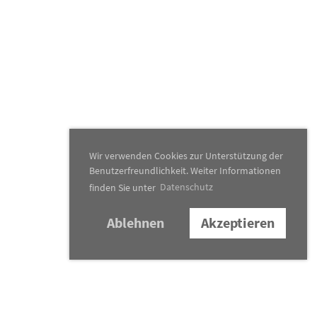
Wir verwenden Cookies zur Unterstützung der
Benutzerfreundlichkeit. Weiter Informationen
finden Sie unter
Datenschutz
Ablehnen
Akzeptieren
BLT 1852